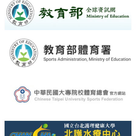
2025-10-23
新生盃114