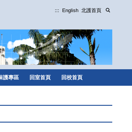
:::
English
北護首頁
保護專區
回室首頁
回校首頁